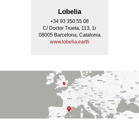
Lobelia
+34 93 350 55 08
C/ Doctor Trueta, 113, 1r
08005 Barcelona, Catalonia
www.lobelia.earth