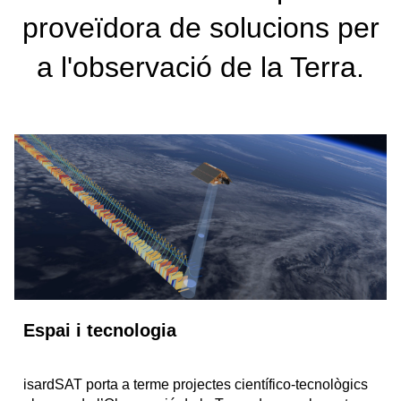
proveïdora de solucions per
a l'observació de la Terra.
Espai i tecnologia
isardSAT porta a terme projectes científico-tecnològics