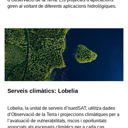
giren al voltant de diferents aplicacions hidrològiques.
Serveis climàtics: Lobelia
Lobelia, la unitat de serveis d’isardSAT, utilitza dades
d’Observació de la Terra i projeccions climàtiques per a
l’avaluació de vulnerabilitats, riscos i oportunitats
associats als escenaris climàtics per a cada cas