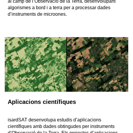
al camp de l’Observació de la Terra, desenvolupant
algorismes a bord i a terra per a processar dades
d’instruments de microones.
Aplicacions científiques
isardSAT desenvolupa estudis d’aplicacions
científiques amb dades obtingudes per instruments
d’Observació de la Terra. Els projectes d’aplicacions