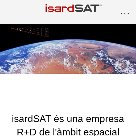
···
isardSAT és una empresa
R+D de l'àmbit espacial