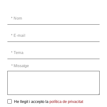
* Missatge
He llegit i accepto la
política de privacitat