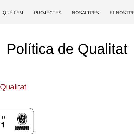
QUÈ FEM
PROJECTES
NOSALTRES
EL NOSTR
Política de Qualitat
 Qualitat