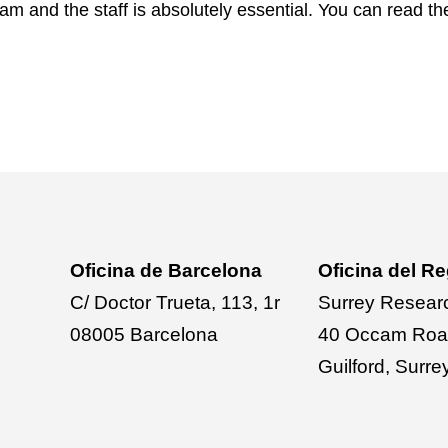
 and the staff is absolutely essential. You can read th
Oficina de Barcelona
Oficina del R
C/ Doctor Trueta, 113, 1r
Surrey Resear
08005 Barcelona
40 Occam Ro
Guilford, Sur