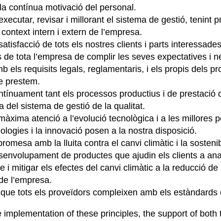
la contínua motivació del personal.
 executar, revisar i millorant el sistema de gestió, tenint p
context intern i extern de l’empresa.
satisfacció de tots els nostres clients i parts interessades
de tota l’empresa de complir les seves expectatives i ne
 els requisits legals, reglamentaris, i els propis dels pr
e prestem.
ontínuament tant els processos productius i de prestació 
ia del sistema de gestió de la qualitat.
màxima atenció a l’evolució tecnològica i a les millores 
ologies i la innovació posen a la nostra disposició.
omesa amb la lluita contra el canvi climàtic i la sostenib
senvolupament de productes que ajudin els clients a anal
i mitigar els efectes del canvi climàtic a la reducció de
de l’empresa.
que tots els proveïdors compleixen amb els estàndards d
e implementation of these principles, the support of both 