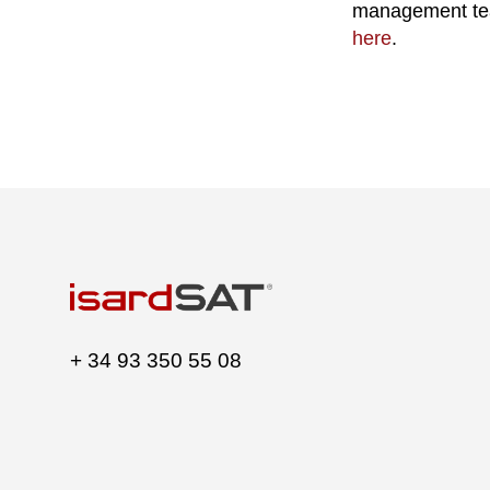
management team
here
.
+ 34 93 350 55 08